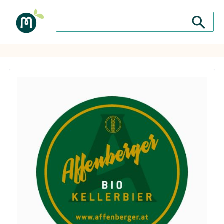
Search store
Search sto