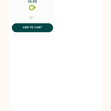
€5.00
AddToWishlist
ADDTOCART
ADD TO CART