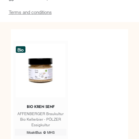
Terms and conditions
Bio
BIO KREN SENF
AFFENBERGER Braukultur
Bio Kellerbier - PÖLZER
Essigkultur
MoaktBus @ MHS